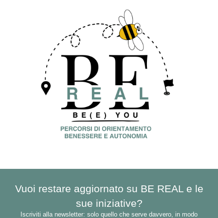
Vuoi restare aggiornato su BE REAL e le
sue iniziative?
Iscriviti alla newsletter: solo quello che serve davvero, in modo