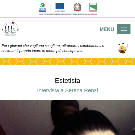
MENU
Togg
navi
Per i giovani che vogliono scegliere, affrontare i cambiamenti e
costruire il proprio futuro in modo più consapevole
Estetista
Intervista a Serena Renzi